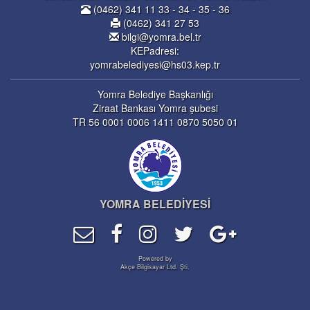
(0462) 341 11 33 - 34 - 35 - 36
(0462) 341 27 53
bilgi@yomra.bel.tr
KEPadresi:
yomrabelediyesi@hs03.kep.tr
Yomra Belediye Başkanlığı
Ziraat Bankası Yomra şubesi
TR 56 0001 0006 1411 0870 5050 01
YOMRA BELEDİYESİ
Powered by
Akçe Bilgisayar Ltd. Şti.