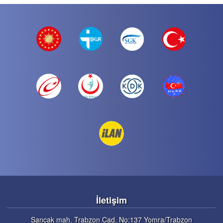
İletişim
Sancak mah. Trabzon Cad. No:137 Yomra/Trabzon