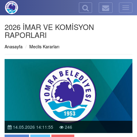
Togg
navig
2026 İMAR VE KOMİSYON
RAPORLARI
Anasayfa
Meclis Kararları
14.05.2026 14:11:55
246