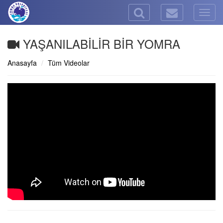
Togg
navig
YAŞANILABİLİR BİR YOMRA
Anasayfa
Tüm Videolar