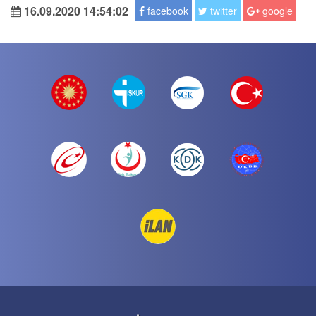
16.09.2020 14:54:02
facebook
twitter
google