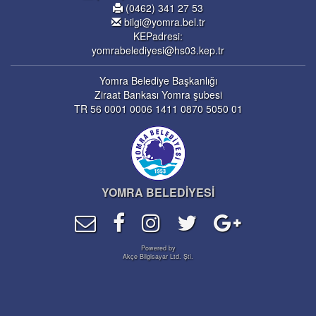
(0462) 341 27 53
bilgi@yomra.bel.tr
KEPadresi:
yomrabelediyesi@hs03.kep.tr
Yomra Belediye Başkanlığı
Ziraat Bankası Yomra şubesi
TR 56 0001 0006 1411 0870 5050 01
YOMRA BELEDİYESİ
Powered by
Akçe Bilgisayar Ltd. Şti.