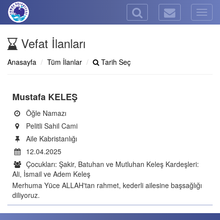
Togg
navig
Vefat İlanları
Anasayfa
Tüm İlanlar
Tarih Seç
Mustafa KELEŞ
Öğle Namazı
Pelitli Sahil Cami
Aile Kabristanlığı
12.04.2025
Çocukları: Şakir, Batuhan ve Mutluhan Keleş Kardeşleri:
Ali, İsmail ve Adem Keleş
Merhuma Yüce ALLAH'tan rahmet, kederli ailesine başsağlığı
diliyoruz.