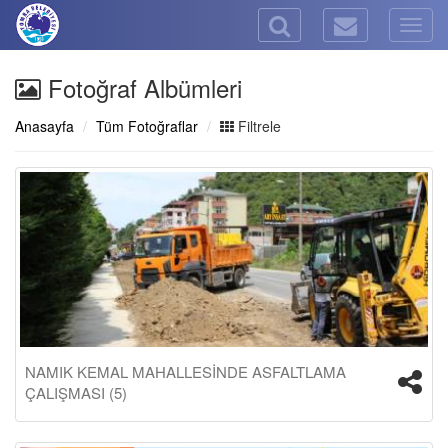
Togg
navig
Fotoğraf Albümleri
Anasayfa
Tüm Fotoğraflar
Filtrele
NAMIK KEMAL MAHALLESİNDE ASFALTLAMA
ÇALIŞMASI (5)