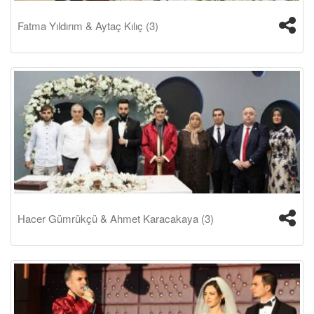
Fatma Yıldırım & Aytaç Kılıç (3)
Hacer Gümrükçü & Ahmet Karacakaya (3)