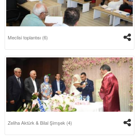
Meclisi toplantısı (6)
Zeliha Aktürk & Bilal Şimşek (4)