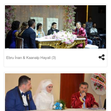
Ebru İnan & Kaanalp Hayali (3)