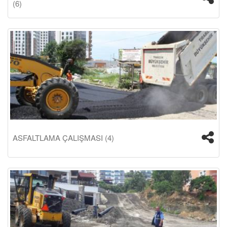
(6)
ASFALTLAMA ÇALIŞMASI (4)