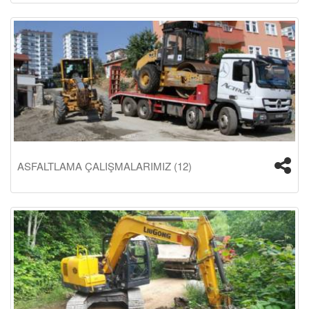
ASFALTLAMA ÇALIŞMALARIMIZ (12)