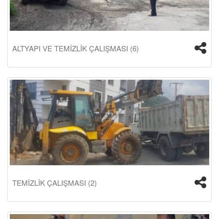
ALTYAPI VE TEMİZLİK ÇALIŞMASI (6)
TEMİZLİK ÇALIŞMASI (2)