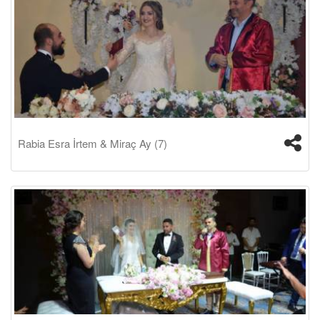
Rabia Esra İrtem & Miraç Ay (7)