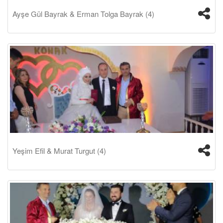
Ayşe Gül Bayrak & Erman Tolga Bayrak (4)
Yeşim Efil & Murat Turgut (4)