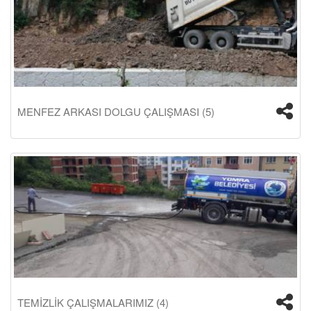
MENFEZ ARKASI DOLGU ÇALIŞMASI (5)
TEMİZLİK ÇALIŞMALARIMIZ (4)