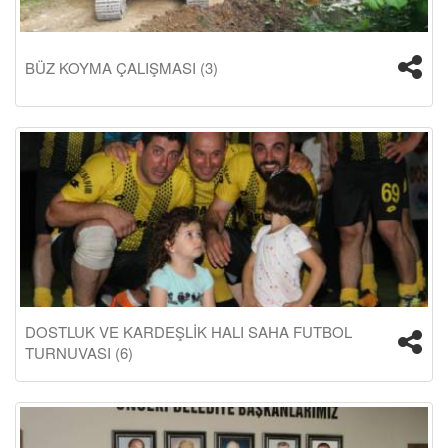
BÜZ KOYMA ÇALIŞMASI (3)
DOSTLUK VE KARDEŞLİK HALI SAHA FUTBOL
TURNUVASI (6)