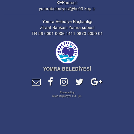
KEPadresi:
yomrabelediyesi@hs03.kep.tr
Yomra Belediye Başkanlığı
Ziraat Bankası Yomra şubesi
TR 56 0001 0006 1411 0870 5050 01
YOMRA BELEDİYESİ
Powered by
Akçe Bilgisayar Ltd. Şti.