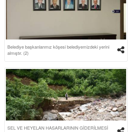
Belediye başkanlarımız köşesi belediyemizdeki yerini
almıştır. (2)
SEL VE HEYELAN HASARLARININ GİDERİLMESİ