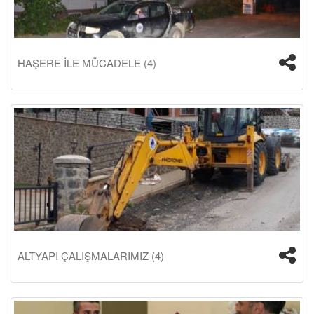
HAŞERE İLE MÜCADELE (4)
ALTYAPI ÇALIŞMALARIMIZ (4)