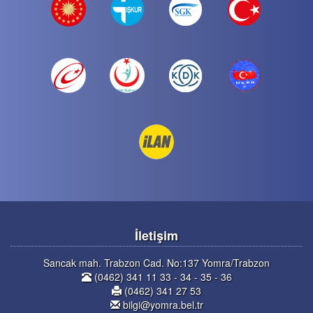
İletişim
Sancak mah. Trabzon Cad. No:137 Yomra/Trabzon
(0462) 341 11 33 - 34 - 35 - 36
(0462) 341 27 53
bilgi@yomra.bel.tr