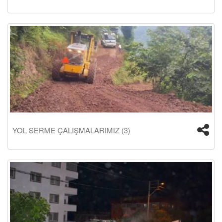
YOL SERME ÇALIŞMALARIMIZ (3)