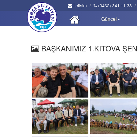
İletişim
(0462) 341 11 33
Güncel
BAŞKANIMIZ 1.KITOVA ŞEN