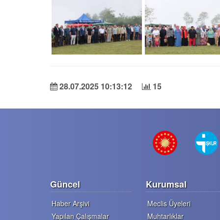
28.07.2025 10:13:12
15
Güncel
Kurumsal
Haber Arşivi
Meclis Üyeleri
Yapılan Çalışmalar
Muhtarlıklar