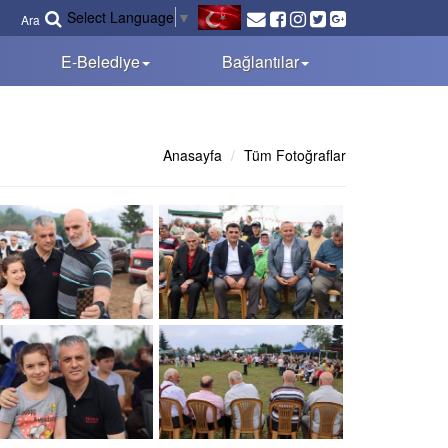
Select Language
▼
Ara
E-Belediye
Bağlantılar
Anasayfa
Tüm Fotoğraflar