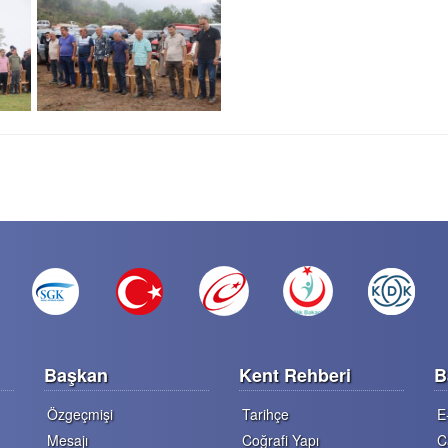
Başkan
Kent Rehberi
B
Özgeçmişi
Tarihçe
E
Mesajı
Coğrafi Yapı
C