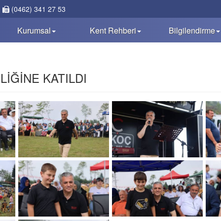
(0462) 341 27 53
Kurumsal
Kent Rehberi
Bilgilendirme
LİĞİNE KATILDI