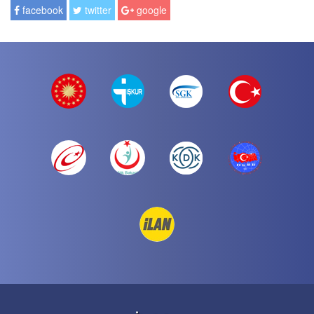
facebook
twitter
google