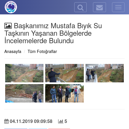
Togg
navig
Başkanımız Mustafa Bıyık Su
Taşkının Yaşanan Bölgelerde
İncelemelerde Bulundu
Anasayfa
Tüm Fotoğraflar
04.11.2019 09:09:58
5