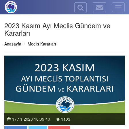
Togg
navig
2023 Kasım Ayı Meclis Gündem ve
Kararları
Anasayfa
Meclis Kararları
17.11.2023 10:39:40
1103