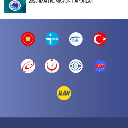
2026 İMAR KOMİSYON RAPORLARI