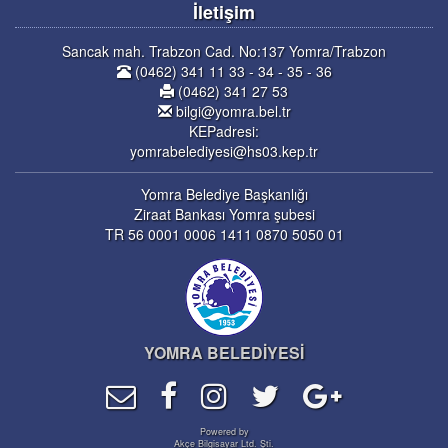
İletişim
Sancak mah. Trabzon Cad. No:137 Yomra/Trabzon
(0462) 341 11 33 - 34 - 35 - 36
(0462) 341 27 53
bilgi@yomra.bel.tr
KEPadresi:
yomrabelediyesi@hs03.kep.tr
Yomra Belediye Başkanlığı
Ziraat Bankası Yomra şubesi
TR 56 0001 0006 1411 0870 5050 01
YOMRA BELEDİYESİ
Powered by
Akçe Bilgisayar Ltd. Şti.