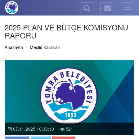
Togg
navig
2025 PLAN VE BÜTÇE KOMİSYONU
RAPORU
Anasayfa
Meclis Kararları
07.11.2025 16:38:10
521