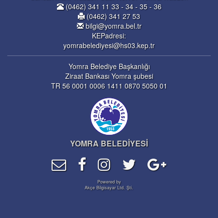
(0462) 341 11 33 - 34 - 35 - 36
(0462) 341 27 53
bilgi@yomra.bel.tr
KEPadresi:
yomrabelediyesi@hs03.kep.tr
Yomra Belediye Başkanlığı
Ziraat Bankası Yomra şubesi
TR 56 0001 0006 1411 0870 5050 01
YOMRA BELEDİYESİ
Powered by
Akçe Bilgisayar Ltd. Şti.