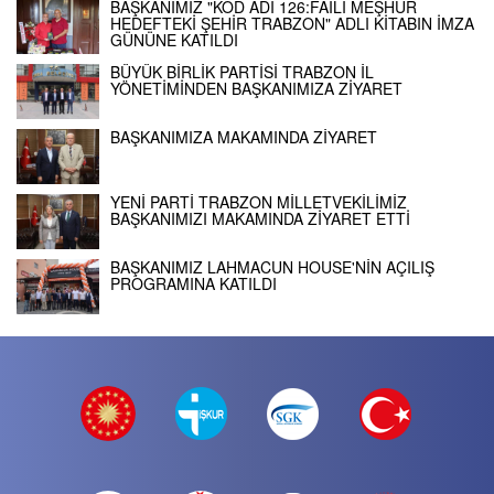
BAŞKANIMIZ "KOD ADI 126:FAİLİ MEŞHUR
HEDEFTEKİ ŞEHİR TRABZON" ADLI KİTABIN İMZA
GÜNÜNE KATILDI
BÜYÜK BİRLİK PARTİSİ TRABZON İL
YÖNETİMİNDEN BAŞKANIMIZA ZİYARET
BAŞKANIMIZA MAKAMINDA ZİYARET
YENİ PARTİ TRABZON MİLLETVEKİLİMİZ
BAŞKANIMIZI MAKAMINDA ZİYARET ETTİ
BAŞKANIMIZ LAHMACUN HOUSE'NİN AÇILIŞ
PROGRAMINA KATILDI