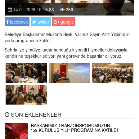
14.01.2026 15:16:33
269
facebook
twitter
google
Belediye Başkanımız Mustafa Bıyık, Valimiz Sayın Aziz Yıldırım’ın
veda programına katıldı.
Şehrimize şimdiye kadar sunduğu kıymetli hizmetler dolayısıyla
kendisine teşekkür ediyor, yeni görevinde başarılar diliyoruz.
SON EKLENENLER
BAŞKANIMIZ TRABZONSPORUMUZUN
"59.KURULUŞ YILI" PROGRAMINA KATILDI