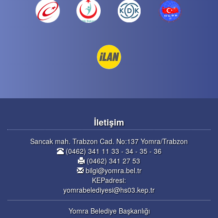
İletişim
Sancak mah. Trabzon Cad. No:137 Yomra/Trabzon
(0462) 341 11 33 - 34 - 35 - 36
(0462) 341 27 53
bilgi@yomra.bel.tr
KEPadresi:
yomrabelediyesi@hs03.kep.tr
Yomra Belediye Başkanlığı