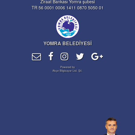
Ziraat Bankası Yomra şubesi
TR 56 0001 0006 1411 0870 5050 01
YOMRA BELEDİYESİ
Powered by
Akçe Bilgisayar Ltd. Şti.