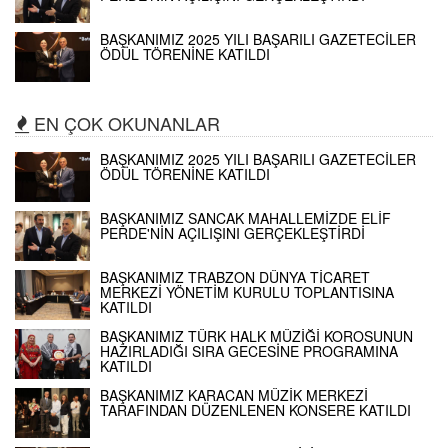
BAŞKANIMIZ 2025 YILI BAŞARILI GAZETECİLER
ÖDÜL TÖRENİNE KATILDI
EN ÇOK OKUNANLAR
BAŞKANIMIZ 2025 YILI BAŞARILI GAZETECİLER
ÖDÜL TÖRENİNE KATILDI
BAŞKANIMIZ SANCAK MAHALLEMİZDE ELİF
PERDE'NİN AÇILIŞINI GERÇEKLEŞTİRDİ
BAŞKANIMIZ TRABZON DÜNYA TİCARET
MERKEZİ YÖNETİM KURULU TOPLANTISINA
KATILDI
BAŞKANIMIZ TÜRK HALK MÜZİĞİ KOROSUNUN
HAZIRLADIĞI SIRA GECESİNE PROGRAMINA
KATILDI
BAŞKANIMIZ KARACAN MÜZİK MERKEZİ
TARAFINDAN DÜZENLENEN KONSERE KATILDI