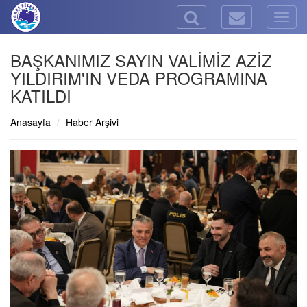
Togg
navig
BAŞKANIMIZ SAYIN VALİMİZ AZİZ
YILDIRIM'IN VEDA PROGRAMINA
KATILDI
Anasayfa
Haber Arşivi