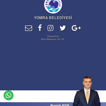
YOMRA BELEDİYESİ
Powered by
Akçe Bilgisayar Ltd. Şti.
Mustafa BIYIK