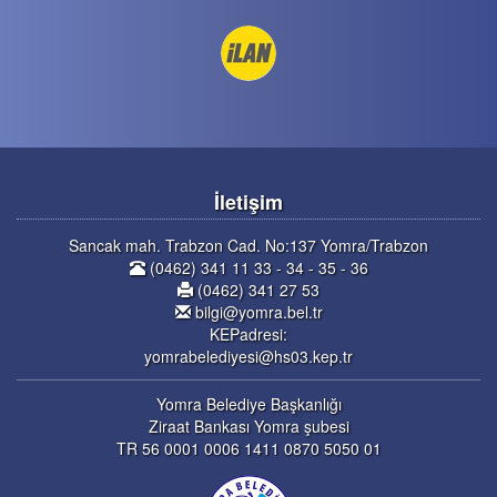
İletişim
Sancak mah. Trabzon Cad. No:137 Yomra/Trabzon
(0462) 341 11 33 - 34 - 35 - 36
(0462) 341 27 53
bilgi@yomra.bel.tr
KEPadresi:
yomrabelediyesi@hs03.kep.tr
Yomra Belediye Başkanlığı
Ziraat Bankası Yomra şubesi
TR 56 0001 0006 1411 0870 5050 01