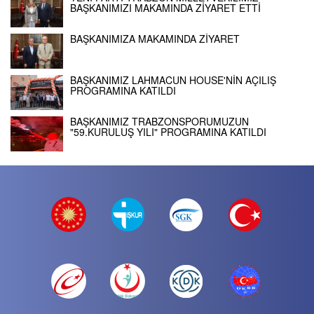
BAŞKANIMIZI MAKAMINDA ZİYARET ETTİ
BAŞKANIMIZA MAKAMINDA ZİYARET
BAŞKANIMIZ LAHMACUN HOUSE'NİN AÇILIŞ
PROGRAMINA KATILDI
BAŞKANIMIZ TRABZONSPORUMUZUN
"59.KURULUŞ YILI" PROGRAMINA KATILDI