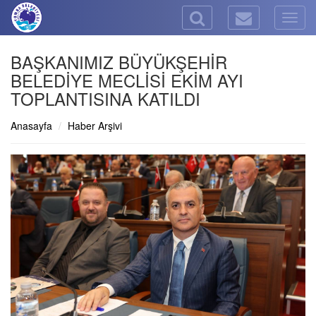
Togg
navig
BAŞKANIMIZ BÜYÜKŞEHİR
BELEDİYE MECLİSİ EKİM AYI
TOPLANTISINA KATILDI
Anasayfa
Haber Arşivi