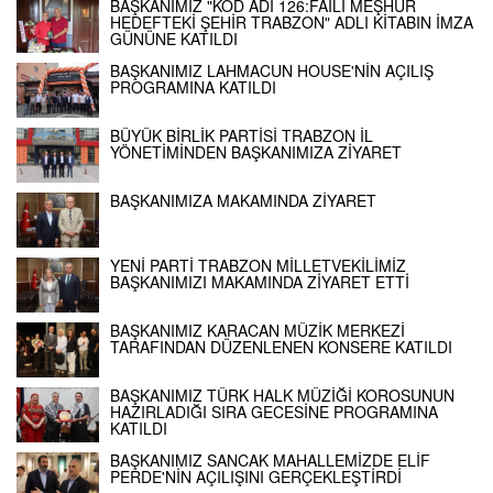
BAŞKANIMIZ "KOD ADI 126:FAİLİ MEŞHUR
HEDEFTEKİ ŞEHİR TRABZON" ADLI KİTABIN İMZA
GÜNÜNE KATILDI
BAŞKANIMIZ LAHMACUN HOUSE'NİN AÇILIŞ
PROGRAMINA KATILDI
BÜYÜK BİRLİK PARTİSİ TRABZON İL
YÖNETİMİNDEN BAŞKANIMIZA ZİYARET
BAŞKANIMIZA MAKAMINDA ZİYARET
YENİ PARTİ TRABZON MİLLETVEKİLİMİZ
BAŞKANIMIZI MAKAMINDA ZİYARET ETTİ
BAŞKANIMIZ KARACAN MÜZİK MERKEZİ
TARAFINDAN DÜZENLENEN KONSERE KATILDI
BAŞKANIMIZ TÜRK HALK MÜZİĞİ KOROSUNUN
HAZIRLADIĞI SIRA GECESİNE PROGRAMINA
KATILDI
BAŞKANIMIZ SANCAK MAHALLEMİZDE ELİF
PERDE'NİN AÇILIŞINI GERÇEKLEŞTİRDİ