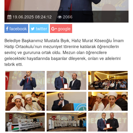
19.06.2025 08:24:12
2066
facebook
twitter
google
Belediye Başkanımız Mustafa Bıyık, Hafız Murat Köseoğlu İmam
Hatip Ortaokulu’nun mezuniyet törenine katılarak öğrencilerin
sevinç ve gururuna ortak oldu. Mezun olan öğrencilere
gelecekteki hayatlarında başarılar dileyerek, onları ve ailelerini
tebrik etti.