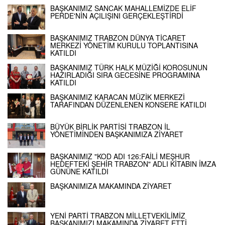
BAŞKANIMIZ SANCAK MAHALLEMİZDE ELİF
PERDE'NİN AÇILIŞINI GERÇEKLEŞTİRDİ
BAŞKANIMIZ TRABZON DÜNYA TİCARET
MERKEZİ YÖNETİM KURULU TOPLANTISINA
KATILDI
BAŞKANIMIZ TÜRK HALK MÜZİĞİ KOROSUNUN
HAZIRLADIĞI SIRA GECESİNE PROGRAMINA
KATILDI
BAŞKANIMIZ KARACAN MÜZİK MERKEZİ
TARAFINDAN DÜZENLENEN KONSERE KATILDI
BÜYÜK BİRLİK PARTİSİ TRABZON İL
YÖNETİMİNDEN BAŞKANIMIZA ZİYARET
BAŞKANIMIZ "KOD ADI 126:FAİLİ MEŞHUR
HEDEFTEKİ ŞEHİR TRABZON" ADLI KİTABIN İMZA
GÜNÜNE KATILDI
BAŞKANIMIZA MAKAMINDA ZİYARET
YENİ PARTİ TRABZON MİLLETVEKİLİMİZ
BAŞKANIMIZI MAKAMINDA ZİYARET ETTİ