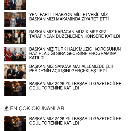
YENİ PARTİ TRABZON MİLLETVEKİLİMİZ
BAŞKANIMIZI MAKAMINDA ZİYARET ETTİ
BAŞKANIMIZ KARACAN MÜZİK MERKEZİ
TARAFINDAN DÜZENLENEN KONSERE KATILDI
BAŞKANIMIZ TÜRK HALK MÜZİĞİ KOROSUNUN
HAZIRLADIĞI SIRA GECESİNE PROGRAMINA
KATILDI
BAŞKANIMIZ SANCAK MAHALLEMİZDE ELİF
PERDE'NİN AÇILIŞINI GERÇEKLEŞTİRDİ
BAŞKANIMIZ 2025 YILI BAŞARILI GAZETECİLER
ÖDÜL TÖRENİNE KATILDI
EN ÇOK OKUNANLAR
BAŞKANIMIZ 2025 YILI BAŞARILI GAZETECİLER
ÖDÜL TÖRENİNE KATILDI