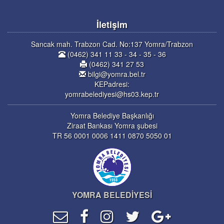
İletişim
Sancak mah. Trabzon Cad. No:137 Yomra/Trabzon
(0462) 341 11 33 - 34 - 35 - 36
(0462) 341 27 53
bilgi@yomra.bel.tr
KEPadresi:
yomrabelediyesi@hs03.kep.tr
Yomra Belediye Başkanlığı
Ziraat Bankası Yomra şubesi
TR 56 0001 0006 1411 0870 5050 01
YOMRA BELEDİYESİ