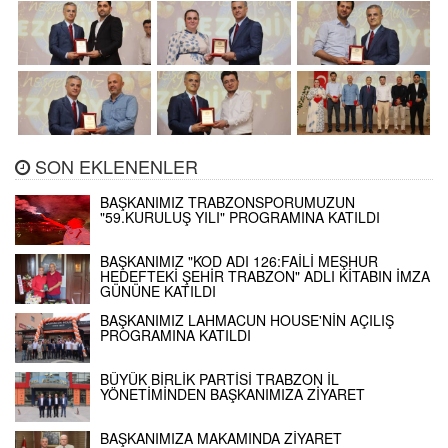
SON EKLENENLER
BAŞKANIMIZ TRABZONSPORUMUZUN
"59.KURULUŞ YILI" PROGRAMINA KATILDI
BAŞKANIMIZ "KOD ADI 126:FAİLİ MEŞHUR
HEDEFTEKİ ŞEHİR TRABZON" ADLI KİTABIN İMZA
GÜNÜNE KATILDI
BAŞKANIMIZ LAHMACUN HOUSE'NİN AÇILIŞ
PROGRAMINA KATILDI
BÜYÜK BİRLİK PARTİSİ TRABZON İL
YÖNETİMİNDEN BAŞKANIMIZA ZİYARET
BAŞKANIMIZA MAKAMINDA ZİYARET