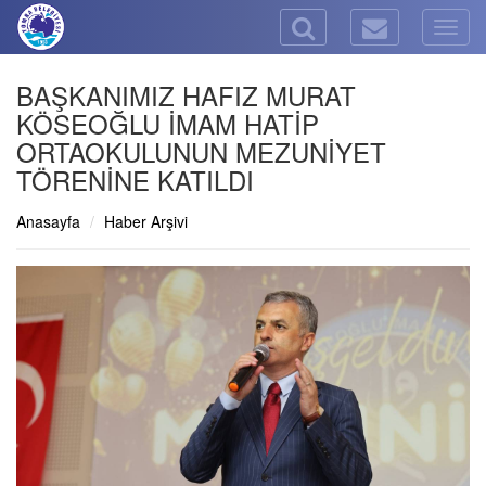
Togg
navig
BAŞKANIMIZ HAFIZ MURAT
KÖSEOĞLU İMAM HATİP
ORTAOKULUNUN MEZUNİYET
TÖRENİNE KATILDI
Anasayfa
Haber Arşivi