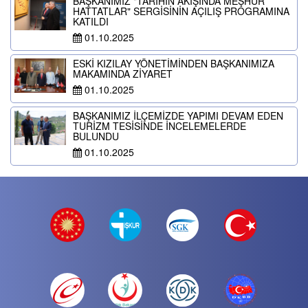
BAŞKANIMIZ "TARİHİN AKIŞINDA MEŞHUR
HATTATLAR" SERGİSİNİN AÇILIŞ PROGRAMINA
KATILDI
01.10.2025
ESKİ KIZILAY YÖNETİMİNDEN BAŞKANIMIZA
MAKAMINDA ZİYARET
01.10.2025
BAŞKANIMIZ İLÇEMİZDE YAPIMI DEVAM EDEN
TURİZM TESİSİNDE İNCELEMELERDE
BULUNDU
01.10.2025