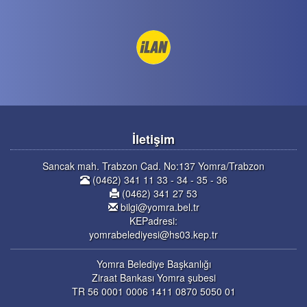
İletişim
Sancak mah. Trabzon Cad. No:137 Yomra/Trabzon
(0462) 341 11 33 - 34 - 35 - 36
(0462) 341 27 53
bilgi@yomra.bel.tr
KEPadresi:
yomrabelediyesi@hs03.kep.tr
Yomra Belediye Başkanlığı
Ziraat Bankası Yomra şubesi
TR 56 0001 0006 1411 0870 5050 01