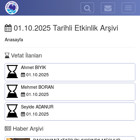
Togg
navig
01.10.2025 Tarihli Etkinlik Arşivi
Anasayfa
Vefat İlanları
Ahmet BIYIK
01.10.2025
Mehmet BORAN
01.10.2025
Seyide ADANUR
01.10.2025
Haber Arşivi