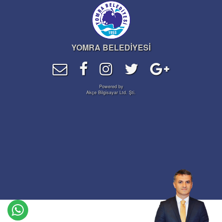
YOMRA BELEDİYESİ
Powered by
Akçe Bilgisayar Ltd. Şti.