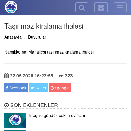
Togg
navig
Taşınmaz kiralama ihalesi
Anasayfa
Duyurular
Namıkkemal Mahallesi taşınmaz kiralama ihalesi
22.05.2026 16:23:58
323
facebook
twitter
google
SON EKLENENLER
kreş ve gündüz bakım evi ilanı