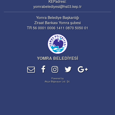
KEPadresi:
yomrabelediyesi@hs03.kep.tr
Yomra Belediye Başkanlığı
Ziraat Bankası Yomra şubesi
TR 56 0001 0006 1411 0870 5050 01
YOMRA BELEDİYESİ
Powered by
Akçe Bilgisayar Ltd. Şti.