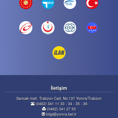
İletişim
Sancak mah. Trabzon Cad. No:137 Yomra/Trabzon
(0462) 341 11 33 - 34 - 35 - 36
(0462) 341 27 53
bilgi@yomra.bel.tr