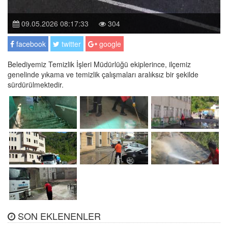
09.05.2026 08:17:33
304
facebook
twitter
google
Belediyemiz Temizlik İşleri Müdürlüğü ekiplerince, ilçemiz
genelinde yıkama ve temizlik çalışmaları aralıksız bir şekilde
sürdürülmektedir.
SON EKLENENLER