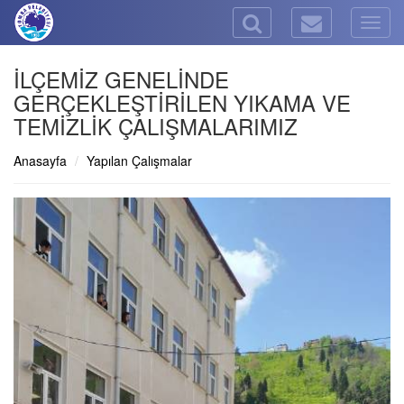
Togg
navig
İLÇEMİZ GENELİNDE
GERÇEKLEŞTİRİLEN YIKAMA VE
TEMİZLİK ÇALIŞMALARIMIZ
Anasayfa
Yapılan Çalışmalar