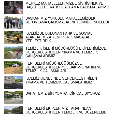
MERKEZ MAHALLELERİMİZDE SİVRİSİNEK VE
HAŞERELERE KARŞI İLAÇLAMA ÇALIŞMALARIMIZ
BAŞKANIMIZ YOKUŞLU MAHALLEMİZDEKİ
BETONLAMA ÇALIŞMALARINI YERİNDE İNCELEDİ
İLÇEMİZDE BULUNAN PARK VE SOSYAL
ALANLARIMIZA YENİ PİKNİK MASALARI
YERLEŞTİRDİK
TEMİZLİK İŞLERİ MÜDÜRLÜĞÜ EKİPLERİMİZCE
GERÇEKLEŞTİRİLEN YIKAMA VE TEMİZLİK
ÇALIŞMALARIMIZ
FEN İŞLERİ MÜDÜRLÜĞÜMÜZCE
GERÇEKLEŞTİRİLEN YOL BAKIM-ONARIM VE
TEMİZLİK ÇALIŞMALARI
İLÇEMİZ GENELİNDE GERÇEKLEŞTİRİLEN
YIKAMA VE TEMİZLİK ÇALIŞMALARIMIZ
DAHA TEMİZ BİR YOMRA İÇİN ÇALIŞIYORUZ
FEN İŞLERİ EKİPLERİMİZ TARAFINDAN
GERÇEKLEŞTİRİLEN TEMİZLİK VE DÜZENLEME