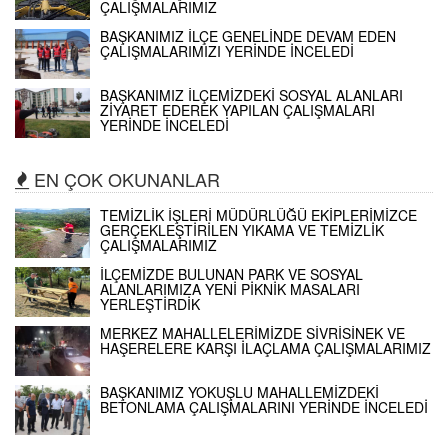
ÇALIŞMALARIMIZ
BAŞKANIMIZ İLÇE GENELİNDE DEVAM EDEN
ÇALIŞMALARIMIZI YERİNDE İNCELEDİ
BAŞKANIMIZ İLÇEMİZDEKİ SOSYAL ALANLARI
ZİYARET EDEREK YAPILAN ÇALIŞMALARI
YERİNDE İNCELEDİ
EN ÇOK OKUNANLAR
TEMİZLİK İŞLERİ MÜDÜRLÜĞÜ EKİPLERİMİZCE
GERÇEKLEŞTİRİLEN YIKAMA VE TEMİZLİK
ÇALIŞMALARIMIZ
İLÇEMİZDE BULUNAN PARK VE SOSYAL
ALANLARIMIZA YENİ PİKNİK MASALARI
YERLEŞTİRDİK
MERKEZ MAHALLELERİMİZDE SİVRİSİNEK VE
HAŞERELERE KARŞI İLAÇLAMA ÇALIŞMALARIMIZ
BAŞKANIMIZ YOKUŞLU MAHALLEMİZDEKİ
BETONLAMA ÇALIŞMALARINI YERİNDE İNCELEDİ