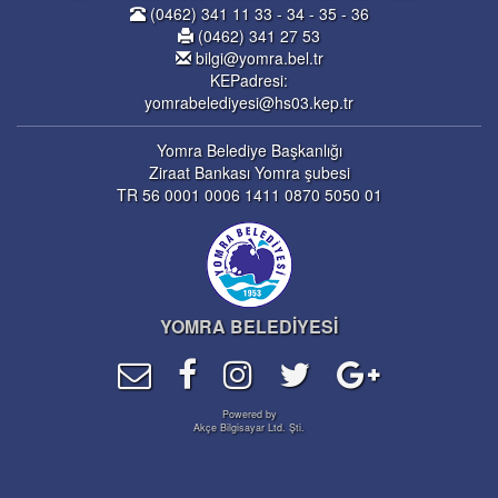
(0462) 341 11 33 - 34 - 35 - 36
(0462) 341 27 53
bilgi@yomra.bel.tr
KEPadresi:
yomrabelediyesi@hs03.kep.tr
Yomra Belediye Başkanlığı
Ziraat Bankası Yomra şubesi
TR 56 0001 0006 1411 0870 5050 01
YOMRA BELEDİYESİ
Powered by
Akçe Bilgisayar Ltd. Şti.